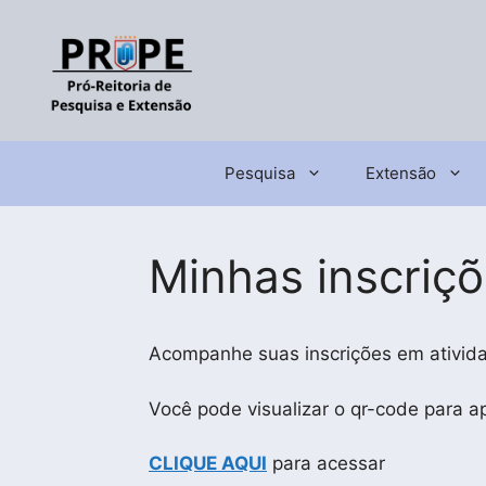
Pular
para
o
conteúdo
Pesquisa
Extensão
Minhas inscriç
Acompanhe suas inscrições em atividad
Você pode visualizar o qr-code para a
CLIQUE AQUI
para acessar